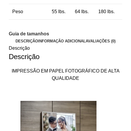
Peso
55 lbs.
64 lbs.
180 lbs.
Guia de tamanhos
DESCRIÇÃO
INFORMAÇÃO ADICIONAL
AVALIAÇÕES (0)
Descrição
Descrição
IMPRESSÃO EM PAPEL FOTOGRÁFICO DE ALTA
QUALIDADE