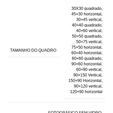
30X30 quadrado,
45×30 horizontal,
30×45 vertical,
40×40 quadrado,
40×60 vertical,
50×50 quadrado,
50×75 vertical,
75×50 horizontal,
TAMANHO DO QUADRO
60×40 horizontal,
60×60 quadrado,
90×60 horizontal,
60×90 vertical,
90×150 Vertical,
150×90 Horizontal,
90×120 vertical,
120×90 horizontal
FOTOGRÁFICO SEM VIDRO,