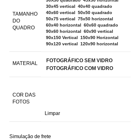
30X30 quadrado
45x30 horizontal
30x45 vertical
40x40 quadrado
40x60 vertical
50x50 quadrado
TAMANHO
50x75 vertical
75x50 horizontal
DO
60x40 horizontal
60x60 quadrado
QUADRO
90x60 horizontal
60x90 vertical
90x150 Vertical
150x90 Horizontal
90x120 vertical
120x90 horizontal
FOTOGRÁFICO SEM VIDRO
MATERIAL
FOTOGRÁFICO COM VIDRO
COR DAS
FOTOS
Limpar
Simulação de frete