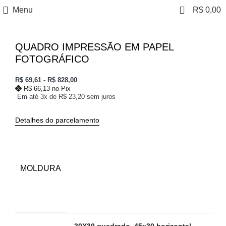
0
Menu
R$
0,00
QUADRO IMPRESSÃO EM PAPEL
FOTOGRÁFICO
R$
69,61
-
R$
828,00
R$
66,13
no Pix
Em até 3x de
R$
23,20
sem juros
Detalhes do parcelamento
MOLDURA