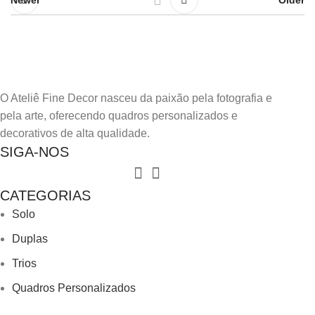
O Ateliê Fine Decor nasceu da paixão pela fotografia e
pela arte, oferecendo quadros personalizados e
decorativos de alta qualidade.
SIGA-NOS
CATEGORIAS
Solo
Duplas
Trios
Quadros Personalizados