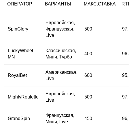
ОПЕРАТОР
ВАРИАНТЫ
МАКС.СТАВКА
RT
Европейская,
SpinGlory
Французская,
500
97
Live
LuckyWheel
Классическая,
400
96
MN
Мини, Турбо
Американская,
RoyalBet
600
95
Live
Европейская,
MightyRoulette
500
97
Live
Французская,
GrandSpin
450
96
Мини, Live