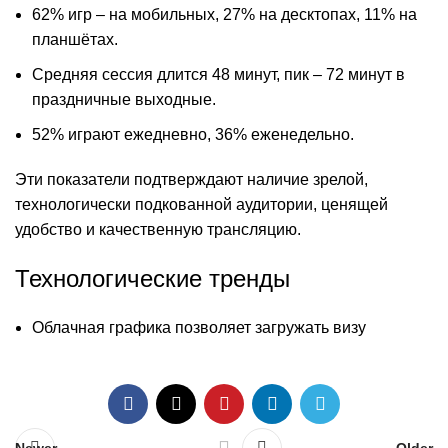
62% игр – на мобильных, 27% на десктопах, 11% на
планшётах.
Средняя сессия длится 48 минут, пик – 72 минут в
праздничные выходные.
52% играют ежедневно, 36% еженедельно.
Эти показатели подтверждают наличие зрелой,
технологически подкованной аудитории, ценящей
удобство и качественную трансляцию.
Технологические тренды
Облачная графика позволяет загружать визу
Newer
Older