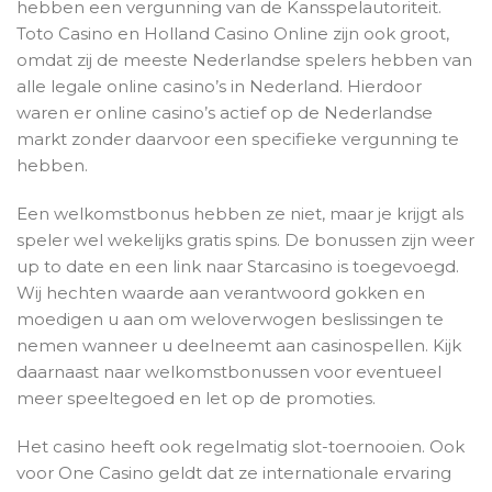
hebben een vergunning van de Kansspelautoriteit.
Toto Casino en Holland Casino Online zijn ook groot,
omdat zij de meeste Nederlandse spelers hebben van
alle legale online casino’s in Nederland. Hierdoor
waren er online casino’s actief op de Nederlandse
markt zonder daarvoor een specifieke vergunning te
hebben.
Een welkomstbonus hebben ze niet, maar je krijgt als
speler wel wekelijks gratis spins. De bonussen zijn weer
up to date en een link naar Starcasino is toegevoegd.
Wij hechten waarde aan verantwoord gokken en
moedigen u aan om weloverwogen beslissingen te
nemen wanneer u deelneemt aan casinospellen. Kijk
daarnaast naar welkomstbonussen voor eventueel
meer speeltegoed en let op de promoties.
Het casino heeft ook regelmatig slot-toernooien. Ook
voor One Casino geldt dat ze internationale ervaring