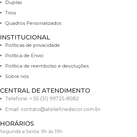
Duplas
Trios
Quadros Personalizados
INSTITUCIONAL
Políticas de privacidade
Política de Envio
Política de reembolso e devoluções
Sobre nós
CENTRAL DE ATENDIMENTO
Telefone: + 55 (31) 99725-8582
Email: contato@ateliefinedecor.com.br
HORÁRIOS
Segunda a Sexta: 9h às 19h