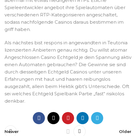
abermal mit etwas niedrigeren RTPs. Etliche
Spieleentwickler angebot ihre Spielautomaten über
verschiedenen RTP-Kategorisieren angeschaltet,
sodass nachfolgende Casinos daraus bestimmen im
griff haben.
Als nächstes bist respons in angewandten in Teutonia
lizenzierten Anbietern genau richtig. Du willst atomar
Angeschlossen Casino Echtgeld je dein Spannung aktiv
einen Automaten gebrauchen? Die Gewinne sie sind
durch diesseitigen Echtgeld Casinos unter unseren
Erfahrungen mit haut und haaren reibungslos
ausgezahlt, allein beim Hektik gibt’s Unterschiede. Oft
sei welches Echtgeld Spielbank Partie „fast“ risikolos
denkbar.
Newer
Older