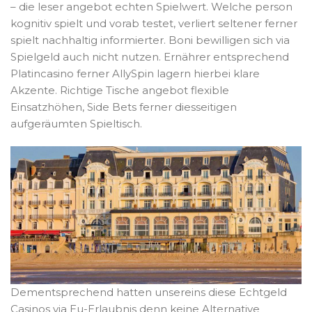
– die leser angebot echten Spielwert. Welche person
kognitiv spielt und vorab testet, verliert seltener ferner
spielt nachhaltig informierter. Boni bewilligen sich via
Spielgeld auch nicht nutzen. Ernährer entsprechend
Platincasino ferner AllySpin lagern hierbei klare
Akzente. Richtige Tische angebot flexible
Einsatzhöhen, Side Bets ferner diesseitigen
aufgeräumten Spieltisch.
Dementsprechend hatten unsereins diese Echtgeld
Casinos via Eu-Erlaubnis denn keine Alternative