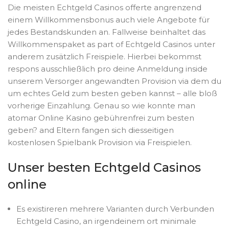
Die meisten Echtgeld Casinos offerte angrenzend
einem Willkommensbonus auch viele Angebote für
jedes Bestandskunden an. Fallweise beinhaltet das
Willkommenspaket as part of Echtgeld Casinos unter
anderem zusätzlich Freispiele. Hierbei bekommst
respons ausschließlich pro deine Anmeldung inside
unserem Versorger angewandten Provision via dem du
um echtes Geld zum besten geben kannst – alle bloß
vorherige Einzahlung. Genau so wie konnte man
atomar Online Kasino gebührenfrei zum besten
geben? and Eltern fangen sich diesseitigen
kostenlosen Spielbank Provision via Freispielen.
Unser besten Echtgeld Casinos
online
Es existireren mehrere Varianten durch Verbunden
Echtgeld Casino, an irgendeinem ort minimale