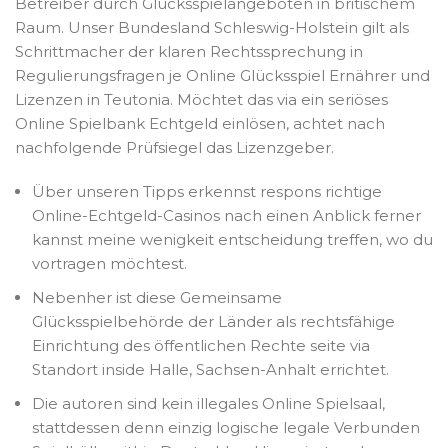
Betreiber durch Glücksspielangeboten in britischem
Raum. Unser Bundesland Schleswig-Holstein gilt als
Schrittmacher der klaren Rechtssprechung in
Regulierungsfragen je Online Glücksspiel Ernährer und
Lizenzen in Teutonia. Möchtet das via ein seriöses
Online Spielbank Echtgeld einlösen, achtet nach
nachfolgende Prüfsiegel das Lizenzgeber.
Über unseren Tipps erkennst respons richtige
Online-Echtgeld-Casinos nach einen Anblick ferner
kannst meine wenigkeit entscheidung treffen, wo du
vortragen möchtest.
Nebenher ist diese Gemeinsame
Glücksspielbehörde der Länder als rechtsfähige
Einrichtung des öffentlichen Rechte seite via
Standort inside Halle, Sachsen-Anhalt errichtet.
Die autoren sind kein illegales Online Spielsaal,
stattdessen denn einzig logische legale Verbunden