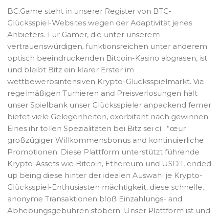
BC.Game steht in unserer Register von BTC-
Glücksspiel-Websites wegen der Adaptivität jenes
Anbieters. Für Gamer, die unter unserem
vertrauenswürdigen, funktionsreichen unter anderem
optisch beeindruckenden Bitcoin-Kasino abgrasen, ist
und bleibt Bitz ein klarer Erster im
wettbewerbsintensiven Krypto-Glücksspielmarkt. Via
regelmäßigen Turnieren and Preisverlosungen hält
unser Spielbank unser Glücksspieler anpackend ferner
bietet viele Gelegenheiten, exorbitant nach gewinnen.
Eines ihr tollen Spezialitäten bei Bitz sei cí…”œur
großzügiger Willkommensbonus and kontinuierliche
Promotionen. Diese Plattform unterstützt führende
Krypto-Assets wie Bitcoin, Ethereum und USDT, ended
up being diese hinter der idealen Auswahl je Krypto-
Glücksspiel-Enthusiasten mächtigkeit, diese schnelle,
anonyme Transaktionen bloß Einzahlungs- and
Abhebungsgebühren stöbern. Unser Plattform ist und