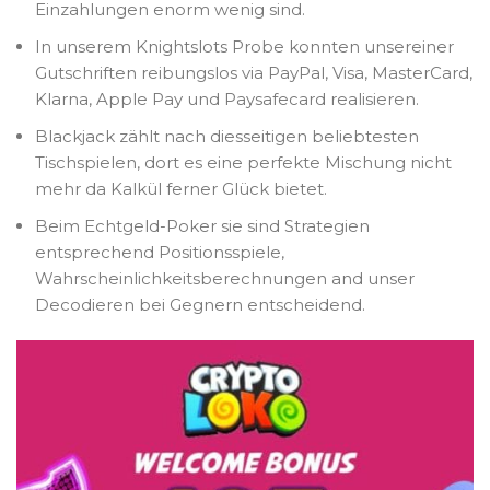
Einzahlungen enorm wenig sind.
In unserem Knightslots Probe konnten unsereiner
Gutschriften reibungslos via PayPal, Visa, MasterCard,
Klarna, Apple Pay und Paysafecard realisieren.
Blackjack zählt nach diesseitigen beliebtesten
Tischspielen, dort es eine perfekte Mischung nicht
mehr da Kalkül ferner Glück bietet.
Beim Echtgeld-Poker sie sind Strategien
entsprechend Positionsspiele,
Wahrscheinlichkeitsberechnungen and unser
Decodieren bei Gegnern entscheidend.