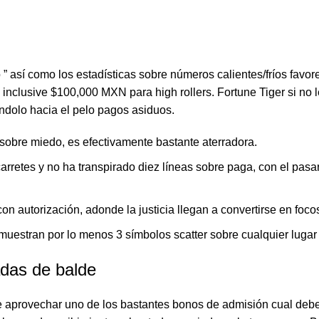
o
” así­ como los estadísticas sobre números calientes/fríos favo
 inclusive $100,000 MXN para high rollers.
Fortune Tiger si no 
ndolo hacia el pelo pagos asiduos.
sobre miedo, es efectivamente bastante aterradora.
retes y no ha transpirado diez líneas sobre paga, con el pasar
con autorización, adonde la justicia llegan a convertirse en foc
uestran por lo menos 3 símbolos scatter sobre cualquier lugar s
adas de balde
aprovechar uno de los bastantes bonos de admisión cual deben 