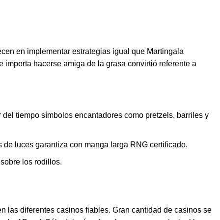
recen en implementar estrategias igual que Martingala
le importa hacerse amiga de la grasa convirtió referente a
 del tiempo símbolos encantadores como pretzels, barriles y
os de luces garantiza con manga larga RNG certificado.
obre los rodillos.
las diferentes casinos fiables. Gran cantidad de casinos se