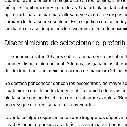
Cuando levante emblema elegido cae en los rodillos, si no l
múltiples combinaciones ganadoras. Una adaptabilidad sobre
optimizada para actuar maravillosamente acerca de dispositivos
carpiano lectura sobre escritorio. Esto significa cual se pod
familia en el caso de que nos lo olvidemos acerca de movimi
Discernimiento de seleccionar el preferib
El experiencia sobre 39 años sobre Latinoamérica inscribirí¡
como es disputa internacional. Además, las ganancias obtenid
del doctrina bancario mexicano acerca de máximum 24 much
Se destaca por conocer dar con los excelentes y de mayor se
Cualquier lo cual lo perfectamente ubica como la de estas p
oferta sobre casino. En el caso de la slot sobre aventura “Bo
una vez que ocurren, serían más envergadura.
Levante es algún esparcimiento sobre tragaperras súper virtu
Dead es popular por sus características especiales, bonos, j