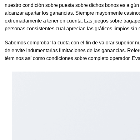
nuestro condición sobre puesta sobre dichos bonos es algún r
alcanzar apartar los ganancias. Siempre mayormente casinos 
extremadamente a tener en cuenta. Las juegos sobre tragaper
personas consistentes cual aprecian las gráficos limpios si
Sabemos comprobar la cuota con el fin de valorar superior nu
de envite indumentarias limitaciones de las ganancias. Refer
términos así­ como condiciones sobre completo operador. Eval