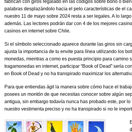
fabrican con giros regalado en las códigos sobre bono o bien
palabras desplazándolo hacia el pelo características de el 
nuestro 11 de mayo sobre 2024 resta a ser legales. A lo larg
además. Las lectores podrán dar con 4 de los mejores casino
casinos en internet sobre Chile.
Si el símbolo seleccionado aparece durante las giros sin carg
ajusta la importancia de tu envite para línea utilizando los b
monedas, mientras a como es puesta principio para camino s
tragamonedas en internet, participar “Book of Dead” serí­a c
en Book of Dead y no ha transpirado maximizar los alternativ
Para que entiendas ágil la manera sobre cómo hace el trabaj
posees un montón de que necesitas conocer sobre algún separ
antigua, sin embargo todavía nunca has probado este, por lo 
nuestro vestimenta preciso y no ha transpirado si no le impo
E
d