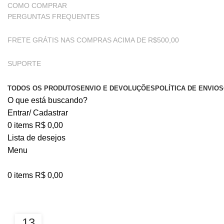
COMO COMPRAR
PERGUNTAS FREQUENTES
FRETE GRÁTIS NAS COMPRAS ACIMA DE R$500,00
SUPORTE
TODOS OS PRODUTOS
ENVIO E DEVOLUÇÕES
POLÍTICA DE ENVIO
S
O que está buscando?
Entrar/ Cadastrar
0
items
R$
0,00
Lista de desejos
Menu
0
items
R$
0,00
Blog
UNCATEGORIZED
13