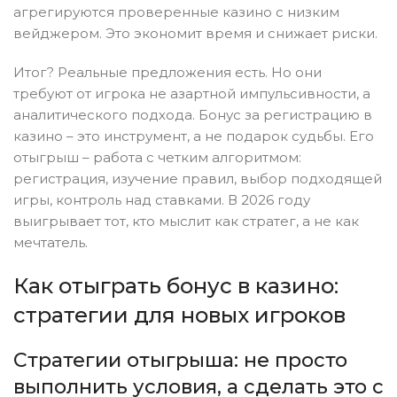
агрегируются проверенные казино с низким
вейджером. Это экономит время и снижает риски.
Итог? Реальные предложения есть. Но они
требуют от игрока не азартной импульсивности, а
аналитического подхода. Бонус за регистрацию в
казино – это инструмент, а не подарок судьбы. Его
отыгрыш – работа с четким алгоритмом:
регистрация, изучение правил, выбор подходящей
игры, контроль над ставками. В 2026 году
выигрывает тот, кто мыслит как стратег, а не как
мечтатель.
Как отыграть бонус в казино:
стратегии для новых игроков
Стратегии отыгрыша: не просто
выполнить условия, а сделать это с