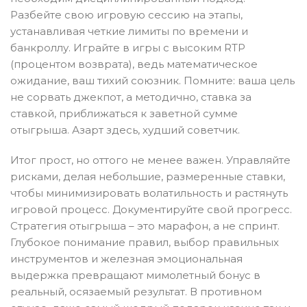
Разбейте свою игровую сессию на этапы,
устанавливая четкие лимиты по времени и
банкроллу. Играйте в игры с высоким RTP
(процентом возврата), ведь математическое
ожидание, ваш тихий союзник. Помните: ваша цель
не сорвать джекпот, а методично, ставка за
ставкой, приближаться к заветной сумме
отыгрыша. Азарт здесь, худший советчик.
Итог прост, но оттого не менее важен. Управляйте
рисками, делая небольшие, размеренные ставки,
чтобы минимизировать волатильность и растянуть
игровой процесс. Документируйте свой прогресс.
Стратегия отыгрыша – это марафон, а не спринт.
Глубокое понимание правил, выбор правильных
инструментов и железная эмоциональная
выдержка превращают мимолетный бонус в
реальный, осязаемый результат. В противном