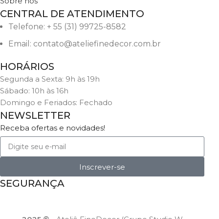
Sobre nós
CENTRAL DE ATENDIMENTO
Telefone: + 55 (31) 99725-8582
Email: contato@ateliefinedecor.com.br
HORÁRIOS
Segunda a Sexta: 9h às 19h
Sábado: 10h às 16h
Domingo e Feriados: Fechado
NEWSLETTER
Receba ofertas e novidades!
Inscrever-se
SEGURANÇA