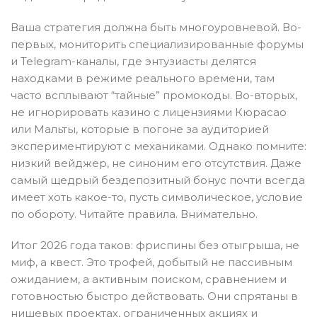
Ваша стратегия должна быть многоуровневой. Во-
первых, мониторить специализированные форумы
и Telegram-каналы, где энтузиасты делятся
находками в режиме реального времени, там
часто всплывают “тайные” промокоды. Во-вторых,
не игнорировать казино с лицензиями Кюрасао
или Мальты, которые в погоне за аудиторией
экспериментируют с механиками. Однако помните:
низкий вейджер, не синоним его отсутствия. Даже
самый щедрый бездепозитный бонус почти всегда
имеет хоть какое-то, пусть символическое, условие
по обороту. Читайте правила. Внимательно.
Итог 2026 года таков: фриспины без отыгрыша, не
миф, а квест. Это трофей, добытый не пассивным
ожиданием, а активным поиском, сравнением и
готовностью быстро действовать. Они спрятаны в
нишевых проектах, ограниченных акциях и