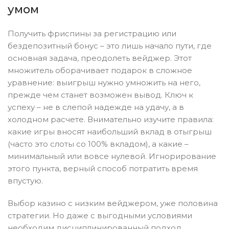
умом
Получить фриспины за регистрацию или
бездепозитный бонус – это лишь начало пути, где
основная задача, преодолеть вейджер. Этот
множитель оборачивает подарок в сложное
уравнение: выигрыш нужно умножить на него,
прежде чем станет возможен вывод. Ключ к
успеху – не в слепой надежде на удачу, а в
холодном расчете. Внимательно изучите правила:
какие игры вносят наибольший вклад в отыгрыш
(часто это слоты со 100% вкладом), а какие –
минимальный или вовсе нулевой. Игнорирование
этого пункта, верный способ потратить время
впустую.
Выбор казино с низким вейджером, уже половина
стратегии. Но даже с выгодными условиями
необходим дисциплинированный подход.