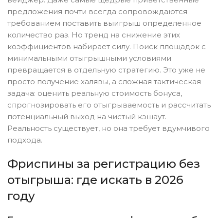
предложения почти всегда сопровождаются
требованием поставить выигрыш определенное
количество раз. Но тренд на снижение этих
коэффициентов набирает силу. Поиск площадок с
минимальными отыгрышными условиями
превращается в отдельную стратегию. Это уже не
просто получение халявы, а сложная тактическая
задача: оценить реальную стоимость бонуса,
спрогнозировать его отыгрываемость и рассчитать
потенциальный выход на чистый кэшаут.
Реальность существует, но она требует вдумчивого
подхода.
Фриспины за регистрацию без
отыгрыша: где искать в 2026
году