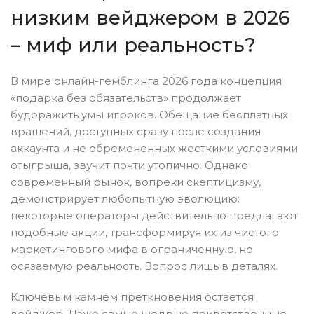
низким вейджером в 2026
– миф или реальность?
В мире онлайн-гемблинга 2026 года концепция
«подарка без обязательств» продолжает
будоражить умы игроков. Обещание бесплатных
вращений, доступных сразу после создания
аккаунта и не обремененных жесткими условиями
отыгрыша, звучит почти утопично. Однако
современный рынок, вопреки скептицизму,
демонстрирует любопытную эволюцию:
некоторые операторы действительно предлагают
подобные акции, трансформируя их из чистого
маркетингового мифа в ограниченную, но
осязаемую реальность. Вопрос лишь в деталях.
Ключевым камнем преткновения остается
вейджер. Даже самые щедрые приветственные