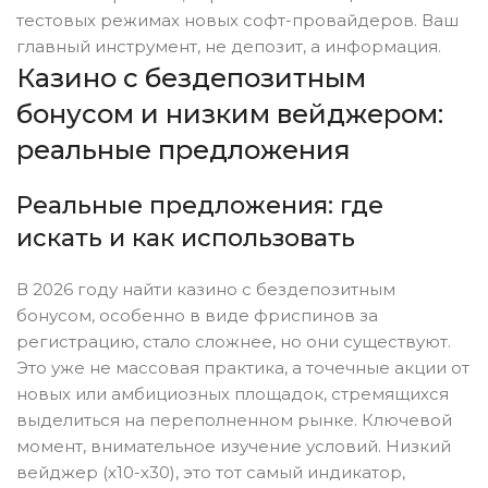
тестовых режимах новых софт-провайдеров. Ваш
главный инструмент, не депозит, а информация.
Казино с бездепозитным
бонусом и низким вейджером:
реальные предложения
Реальные предложения: где
искать и как использовать
В 2026 году найти казино с бездепозитным
бонусом, особенно в виде фриспинов за
регистрацию, стало сложнее, но они существуют.
Это уже не массовая практика, а точечные акции от
новых или амбициозных площадок, стремящихся
выделиться на переполненном рынке. Ключевой
момент, внимательное изучение условий. Низкий
вейджер (х10-х30), это тот самый индикатор,