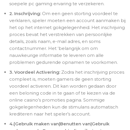
soepele pc gaming ervaring te verzekeren.
2. Inschrijving:
Om een geen storting voordeel te
verklaren, speler moeten een account aanmaken bij
het op het internet gokgelegenheid. Het inschrijving
proces bevat het verstrekken van persoonlijke
details, zoals naam, e-mail adres, en soms
contactnummer. Het ‘belangrijk om om
nauwkeurige informatie te leveren om alle
problemen gedurende opnamen te voorkomen.
3. Voordeel Activering:
Zodra het inschrijving proces
compleet is, moeten gamers de geen storting
voordeel activeren. Dit kan worden gedaan door
een beloning code in te gaan of te kiezen via de
online casino’s promoties pagina. Sommige
gokgelegenheden kun de stimulans automatisch
krediteren naar het speler’s account.
4.{Gebruik maken van|Benutten van|Gebruik