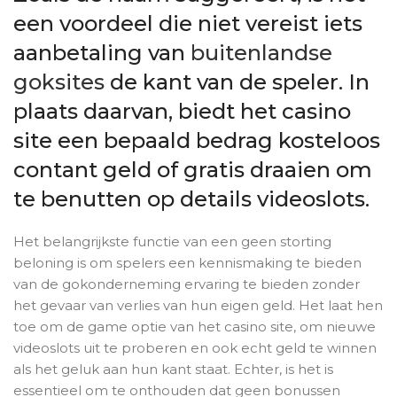
een voordeel die niet vereist iets
aanbetaling van
buitenlandse
goksites
de kant van de speler. In
plaats daarvan, biedt het casino
site een bepaald bedrag kosteloos
contant geld of gratis draaien om
te benutten op details videoslots.
Het belangrijkste functie van een geen storting
beloning is om spelers een kennismaking te bieden
van de gokonderneming ervaring te bieden zonder
het gevaar van verlies van hun eigen geld. Het laat hen
toe om de game optie van het casino site, om nieuwe
videoslots uit te proberen en ook echt geld te winnen
als het geluk aan hun kant staat. Echter, is het is
essentieel om te onthouden dat geen bonussen