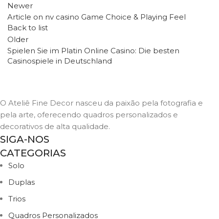
Newer
Article on nv casino Game Choice & Playing Feel
Back to list
Older
Spielen Sie im Platin Online Casino: Die besten
Casinospiele in Deutschland
O Ateliê Fine Decor nasceu da paixão pela fotografia e
pela arte, oferecendo quadros personalizados e
decorativos de alta qualidade.
SIGA-NOS
CATEGORIAS
Solo
Duplas
Trios
Quadros Personalizados