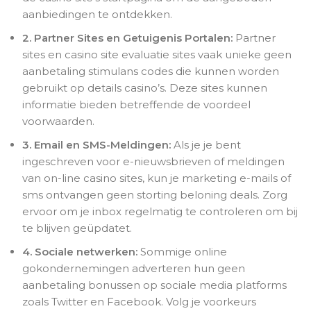
aanbiedingen te ontdekken.
2. Partner Sites en Getuigenis Portalen:
Partner
sites en casino site evaluatie sites vaak unieke geen
aanbetaling stimulans codes die kunnen worden
gebruikt op details casino’s. Deze sites kunnen
informatie bieden betreffende de voordeel
voorwaarden.
3. Email en SMS-Meldingen:
Als je je bent
ingeschreven voor e-nieuwsbrieven of meldingen
van on-line casino sites, kun je marketing e-mails of
sms ontvangen geen storting beloning deals. Zorg
ervoor om je inbox regelmatig te controleren om bij
te blijven geüpdatet.
4. Sociale netwerken:
Sommige online
gokondernemingen adverteren hun geen
aanbetaling bonussen op sociale media platforms
zoals Twitter en Facebook. Volg je voorkeurs