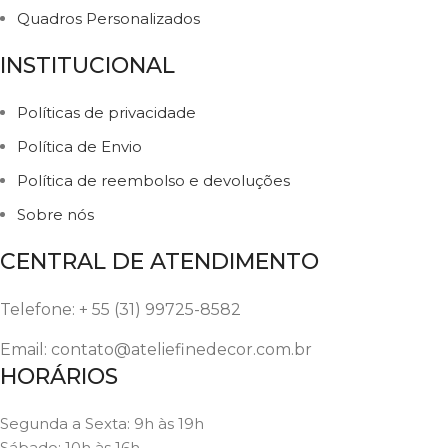
Quadros Personalizados
INSTITUCIONAL
Políticas de privacidade
Política de Envio
Política de reembolso e devoluções
Sobre nós
CENTRAL DE ATENDIMENTO
Telefone: + 55 (31) 99725-8582
Email: contato@ateliefinedecor.com.br
HORÁRIOS
Segunda a Sexta: 9h às 19h
Sábado: 10h às 16h