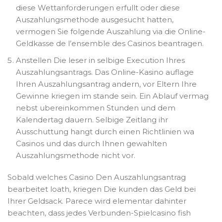
diese Wettanforderungen erfullt oder diese
Auszahlungsmethode ausgesucht hatten,
vermogen Sie folgende Auszahlung via die Online-
Geldkasse de l’ensemble des Casinos beantragen.
Anstellen Die leser in selbige Execution Ihres
Auszahlungsantrags. Das Online-Kasino auflage
Ihren Auszahlungsantrag andern, vor Eltern Ihre
Gewinne kriegen im stande sein. Ein Ablauf vermag
nebst ubereinkommen Stunden und dem
Kalendertag dauern. Selbige Zeitlang ihr
Ausschuttung hangt durch einen Richtlinien wa
Casinos und das durch Ihnen gewahlten
Auszahlungsmethode nicht vor.
Sobald welches Casino Den Auszahlungsantrag
bearbeitet loath, kriegen Die kunden das Geld bei
Ihrer Geldsack. Parece wird elementar dahinter
beachten, dass jedes Verbunden-Spielcasino fish