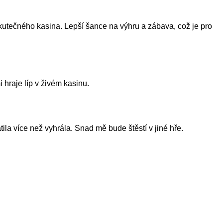
kutečného kasina. Lepší šance na výhru a zábava, což je pro
i hraje líp v živém kasinu.
la více než vyhrála. Snad mě bude štěstí v jiné hře.