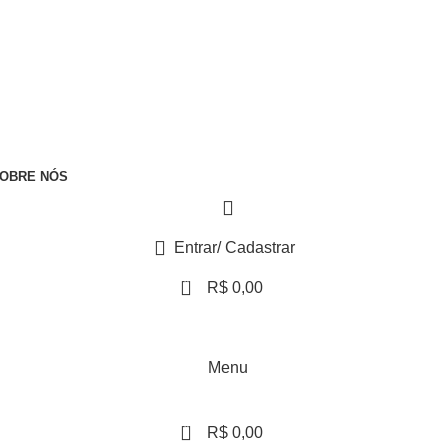
OBRE NÓS
Entrar/ Cadastrar
0
R$
0,00
Menu
0
R$
0,00