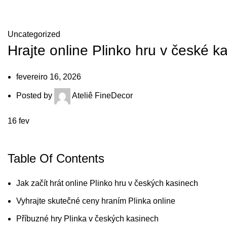
Blog
Uncategorized
Hrajte online Plinko hru v české k
fevereiro 16, 2026
Posted by
Ateliê FineDecor
16
fev
Table Of Contents
Jak začít hrát online Plinko hru v českých kasinech
Vyhrajte skutečné ceny hraním Plinka online
Příbuzné hry Plinka v českých kasinech