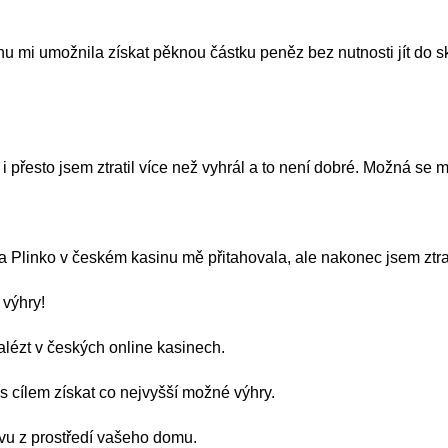
u mi umožnila získat pěknou částku peněz bez nutnosti jít do s
i přesto jsem ztratil více než vyhrál a to není dobré. Možná se m
 Plinko v českém kasinu mě přitahovala, ale nakonec jsem ztrati
 výhry!
nalézt v českých online kasinech.
 s cílem získat co nejvyšší možné výhry.
vu z prostředí vašeho domu.