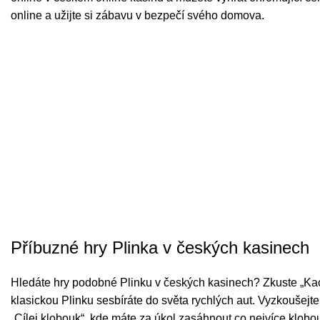
online a užijte si zábavu v bezpečí svého domova.
Příbuzné hry Plinka v českých kasinech
Hledáte hry podobné Plinku v českých kasinech? Zkuste „Kac
klasickou Plinku sesbíráte do světa rychlých aut. Vyzkoušejt
„Cílej klobouk“, kde máte za úkol zasáhnout co nejvíce klobo