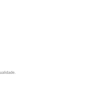
qualidade.