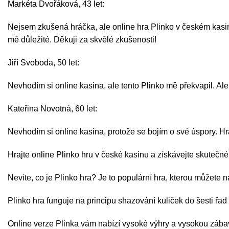
Markéta Dvořáková, 43 let:
Nejsem zkušená hráčka, ale online hra Plinko v českém kasin
mě důležité. Děkuji za skvělé zkušenosti!
Jiří Svoboda, 50 let:
Nevhodím si online kasina, ale tento Plinko mě překvapil. Ale 
Kateřina Novotná, 60 let:
Nevhodím si online kasina, protože se bojím o své úspory. Hra
Hrajte online Plinko hru v české kasinu a získávejte skutečné
Nevíte, co je Plinko hra? Je to populární hra, kterou můžete 
Plinko hra funguje na principu shazování kuliček do šesti řad
Online verze Plinka vám nabízí vysoké výhry a vysokou zába