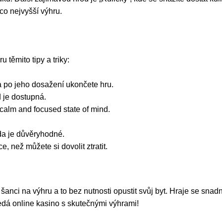
co nejvyšší výhru.
 těmito tipy a triky:
t a po jeho dosažení ukončete hru.
d je dostupná.
calm and focused state of mind.
zda je důvěryhodné.
 než můžete si dovolit ztratit.
šanci na výhru a to bez nutnosti opustit svůj byt. Hraje se snadn
dá online kasino s skutečnými výhrami!