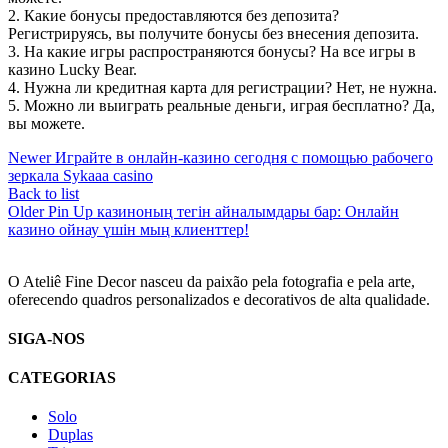
2. Какие бонусы предоставляются без депозита?
Регистрируясь, вы получите бонусы без внесения депозита.
3. На какие игры распространяются бонусы? На все игры в
казино Lucky Bear.
4. Нужна ли кредитная карта для регистрации? Нет, не нужна.
5. Можно ли выиграть реальные деньги, играя бесплатно? Да,
вы можете.
Newer
Играйте в онлайн-казино сегодня с помощью рабочего
зеркала Sykaaa casino
Back to list
Older
Pin Up казиноның тегін айналымдары бар: Онлайн
казино ойнау үшін мың клиенттер!
O Ateliê Fine Decor nasceu da paixão pela fotografia e pela arte,
oferecendo quadros personalizados e decorativos de alta qualidade.
SIGA-NOS
CATEGORIAS
Solo
Duplas