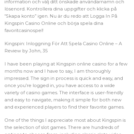
information och välj ditt önskade användarnamn och
lösenord. Kontrollera dina uppgifter och klicka på
“Skapa konto” igen. Nu är du redo att Logga In På
Kingspin Casino Online och börja spela dina
favoritcasinospel!
Kingspin: Inloggning För Att Spela Casino Online – A
Review by John, 35
I have been playing at Kingspin online casino for a few
months now and I have to say, I am thoroughly
impressed. The sign in process is quick and easy, and
once you’re logged in, you have access to a wide
variety of casino games. The interface is user-friendly
and easy to navigate, making it simple for both new
and experienced players to find their favorite games.
One of the things I appreciate most about Kingspin is
the selection of slot games. There are hundreds of