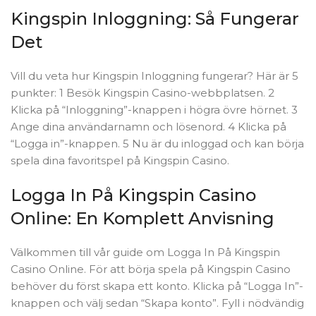
Kingspin Inloggning: Så Fungerar
Det
Vill du veta hur Kingspin Inloggning fungerar? Här är 5
punkter: 1 Besök Kingspin Casino-webbplatsen. 2
Klicka på “Inloggning”-knappen i högra övre hörnet. 3
Ange dina användarnamn och lösenord. 4 Klicka på
“Logga in”-knappen. 5 Nu är du inloggad och kan börja
spela dina favoritspel på Kingspin Casino.
Logga In På Kingspin Casino
Online: En Komplett Anvisning
Välkommen till vår guide om Logga In På Kingspin
Casino Online. För att börja spela på Kingspin Casino
behöver du först skapa ett konto. Klicka på “Logga In”-
knappen och välj sedan “Skapa konto”. Fyll i nödvändig