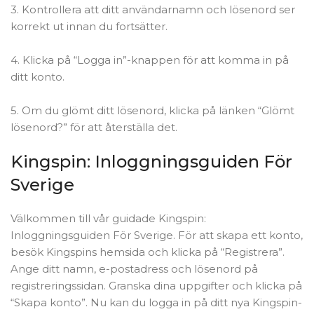
3. Kontrollera att ditt användarnamn och lösenord ser
korrekt ut innan du fortsätter.
4. Klicka på “Logga in”-knappen för att komma in på
ditt konto.
5. Om du glömt ditt lösenord, klicka på länken “Glömt
lösenord?” för att återställa det.
Kingspin: Inloggningsguiden För
Sverige
Välkommen till vår guidade Kingspin:
Inloggningsguiden För Sverige. För att skapa ett konto,
besök Kingspins hemsida och klicka på “Registrera”.
Ange ditt namn, e-postadress och lösenord på
registreringssidan. Granska dina uppgifter och klicka på
“Skapa konto”. Nu kan du logga in på ditt nya Kingspin-