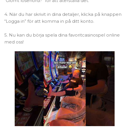
“Glömt lösenord?” för att återställa det.
4. När du har skrivit in dina detaljer, klicka på knappen
“Logga in” för att komma in på ditt konto.
5. Nu kan du börja spela dina favoritcasinospel online
med oss!