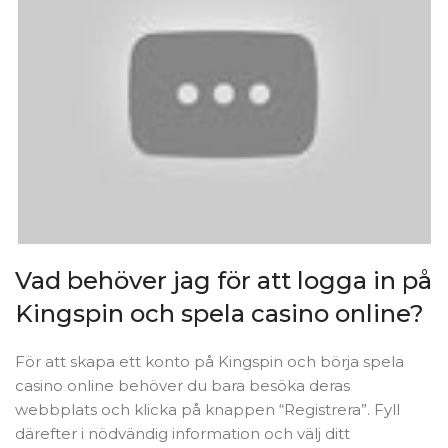
Vad behöver jag för att logga in på
Kingspin och spela casino online?
För att skapa ett konto på Kingspin och börja spela
casino online behöver du bara besöka deras
webbplats och klicka på knappen “Registrera”. Fyll
därefter i nödvändig information och välj ditt