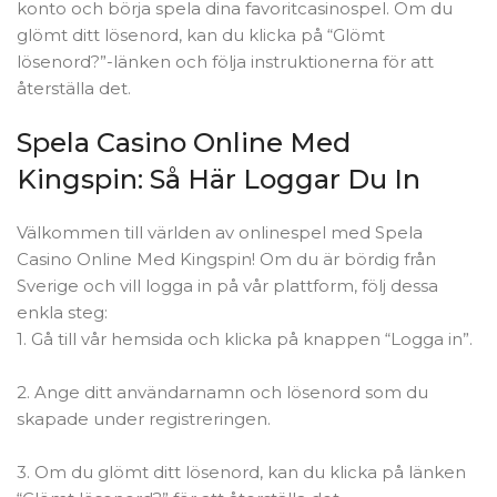
konto och börja spela dina favoritcasinospel. Om du
glömt ditt lösenord, kan du klicka på “Glömt
lösenord?”-länken och följa instruktionerna för att
återställa det.
Spela Casino Online Med
Kingspin: Så Här Loggar Du In
Välkommen till världen av onlinespel med Spela
Casino Online Med Kingspin! Om du är bördig från
Sverige och vill logga in på vår plattform, följ dessa
enkla steg:
1. Gå till vår hemsida och klicka på knappen “Logga in”.
2. Ange ditt användarnamn och lösenord som du
skapade under registreringen.
3. Om du glömt ditt lösenord, kan du klicka på länken