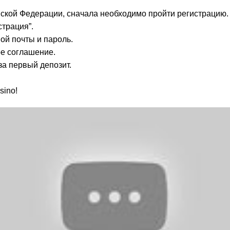
ийской Федерации, сначала необходимо пройти регистрацию.
страция”.
ой почты и пароль.
ое соглашение.
за первый депозит.
sino!