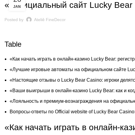
«Официальный сайт Lucky Bear 
JAN
Posted by
Ateliê FineDecor
Table
«Как начать играть в онлайн-казино Lucky Bear: регис
«Лучшие игровые автоматы на официальном сайте Luc
«Настоящие отзывы о Lucky Bear Casino: игроки делят
«Ваши выигрыши в онлайн-казино Lucky Bear: как и ко
«Лояльность и премиум-вознаграждения на официально
Вопросы-ответы по Official website of Lucky Bear Casino
«Как начать играть в онлайн-каз