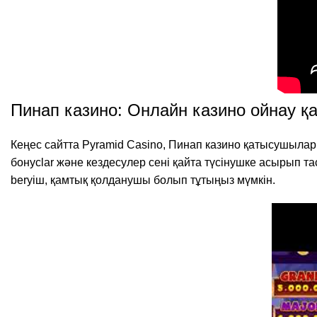
Пинап казино: Онлайн казино ойнау қ
Кеңес сайтта Pyramid Casino, Пинап казино қатысушылар
бонусlar және кездесулер сені қайта түсінушке асырып та
berуіш, қамтық қолданушы болып тұтыңыз мүмкін.