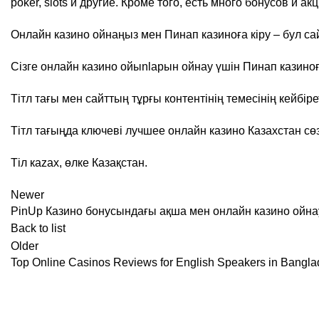
poker, slots и другие. Кроме того, есть много бонусов и 
Онлайн казино ойнаңыз мен Пинап казиноға кіру – бул сайтт
Сізге онлайн казино ойыnlарын ойнау үшін Пинап казиноға 
Тітл тағы мен сайттың тұрғы контентінің темесінің кейбір
Тітл тағыңда ключеві
лучшее онлайн казино Казахстан
сөз
Тіл кazaх, өлке Казақстан.
Newer
PinUp Казино бонусындағы ақша мен онлайн казино ойна
Back to list
Older
Top Online Casinos Reviews for English Speakers in Bangl