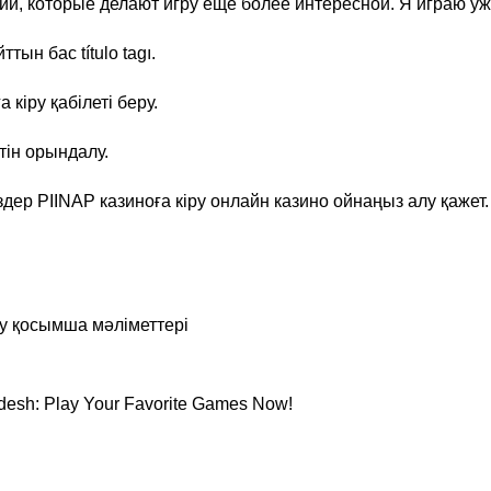
акций, которые делают игру еще более интересной. Я играю уж
ын бас título tagı.
кіру қабілеті беру.
етін орындалу.
дер PIINAP казиноға кіру онлайн казино ойнаңыз алу қажет.
у қосымша мәліметтері
adesh: Play Your Favorite Games Now!