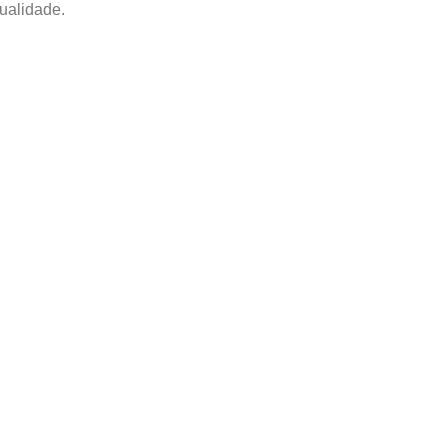
qualidade.