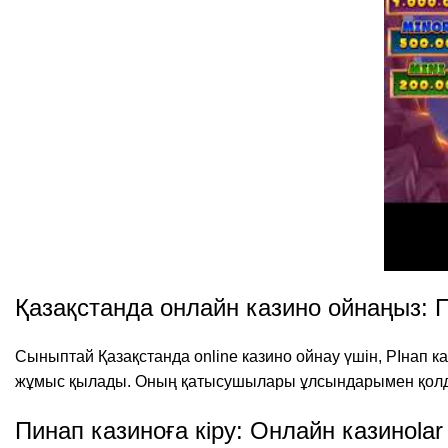
Қазақстанда онлайн казино ойнаңыз: П
Сыныптай Қазақстанда online казино ойнау үшін, PIнап ка
жұмыс қылады. Оның қатысушылары ұлсындарымен қолданы
Пинап казиноға кіру: Онлайн казиноlar