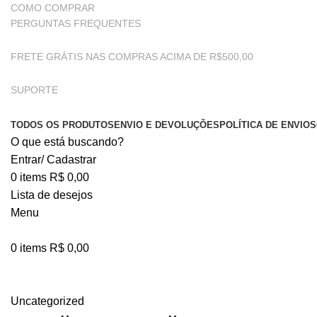
COMO COMPRAR
PERGUNTAS FREQUENTES
FRETE GRÁTIS NAS COMPRAS ACIMA DE R$500,00
SUPORTE
TODOS OS PRODUTOS
ENVIO E DEVOLUÇÕES
POLÍTICA DE ENVIO
S
O que está buscando?
Entrar/ Cadastrar
0
items
R$
0,00
Lista de desejos
Menu
0
items
R$
0,00
Blog
Uncategorized