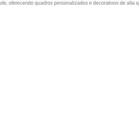
arte, oferecendo quadros personalizados e decorativos de alta 