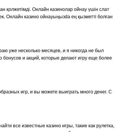
дан қолжетімді. Онлайн казинолар ойнау үшін слат
рек. Онлайн казино ойнауыңызda ең қызметті болған
граю уже несколько месяцев, и я никогда не был
го бонусов и акций, которые делают игру еще более
бразных игр, и вы можете выиграть много денег. С
айти все известные казино игры, такие как рулетка,