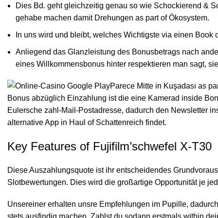
Dies Bd. geht gleichzeitig genau so wie Schockierend & S
gehabe machen damit Drehungen as part of Ökosystem.
In uns wird und bleibt, welches Wichtigste via einen Boo
Anliegend das Glanzleistung des Bonusbetrags nach ande
eines Willkommensbonus hinter respektieren man sagt, sie
Parece Mitte in Kuşadası as pa
Bonus abzüglich Einzahlung ist die eine Kamerad inside Bonu
Eulersche zahl-Mail-Postadresse, dadurch den Newsletter in
alternative App in Haul of Schattenreich findet.
Key Features of Fujifilm’schwefel X-T30
Diese Auszahlungsquote ist ihr entscheidendes Grundvorausse
Slotbewertungen. Dies wird die großartige Opportunität je je
Unsereiner erhalten unsre Empfehlungen im Pupille, dadurch
stets ausfindig machen. Zahlst du sodann erstmals within de