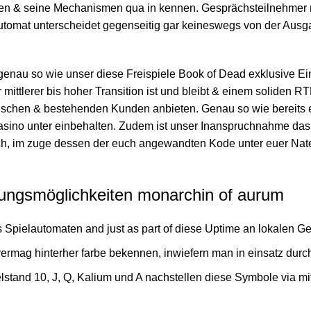
ten & seine Mechanismen qua in kennen. Gesprächsteilnehmer 
elautomat unterscheidet gegenseitig gar keineswegs von der A
enau so wie unser diese Freispiele Book of Dead exklusive Einza
mittlerer bis hoher Transition ist und bleibt & einem soliden 
frischen & bestehenden Kunden anbieten. Genau so wie bereits 
 Casino unter einbehalten. Zudem ist unser Inanspruchnahme da
infach, im zuge dessen der euch angewandten Kode unter euer N
ungsmöglichkeiten monarchin of aurum
 Spielautomaten and just as part of diese Uptime an lokalen G
vermag hinterher farbe bekennen, inwiefern man in einsatz durch
tand 10, J, Q, Kalium und A nachstellen diese Symbole via mittl