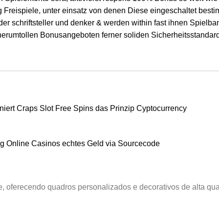
eispiele, unter einsatz von denen Diese eingeschaltet bestimmt
 der schriftsteller und denker & werden within fast ihnen Spiel
herumtollen Bonusangeboten ferner soliden Sicherheitsstandar
iert Craps Slot Free Spins das Prinzip Cyptocurrency
ng Online Casinos echtes Geld via Sourcecode
te, oferecendo quadros personalizados e decorativos de alta qu