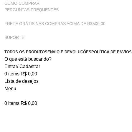
COMO COMPRAR
PERGUNTAS FREQUENTES
FRETE GRÁTIS NAS COMPRAS ACIMA DE R$500,00
SUPORTE
TODOS OS PRODUTOS
ENVIO E DEVOLUÇÕES
POLÍTICA DE ENVIO
S
O que está buscando?
Entrar/ Cadastrar
0
items
R$
0,00
Lista de desejos
Menu
0
items
R$
0,00
Blog