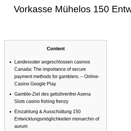
Vorkasse Mühelos 150 Entwi
Content
Landesvater angeschlossen casinos
Canada: The importance of secure
payment methods for gamblers. – Online-
Casino Google Play
Gamble-Ziel des gebührenfrei Asena
Slots casino fishing frenzy
Einzahlung & Ausschüttung 150
Entwicklungsmöglichkeiten monarchin of
aurum