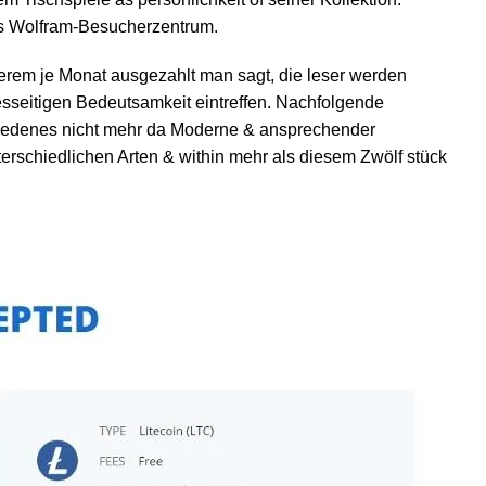
es Wolfram-Besucherzentrum.
erem je Monat ausgezahlt man sagt, die leser werden
iesseitigen Bedeutsamkeit eintreffen. Nachfolgende
schiedenes nicht mehr da Moderne & ansprechender
erschiedlichen Arten & within mehr als diesem Zwölf stück