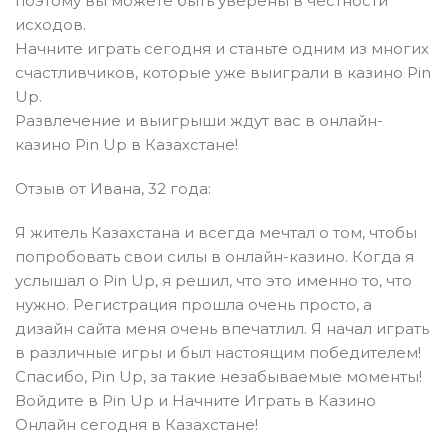
поэтому вы можете быть уверены в честности
исходов.
Начните играть сегодня и станьте одним из многих
счастливчиков, которые уже выиграли в казино Pin
Up.
Развлечение и выигрыши ждут вас в онлайн-
казино Pin Up в Казахстане!
Отзыв от Ивана, 32 года:
Я житель Казахстана и всегда мечтал о том, чтобы
попробовать свои силы в онлайн-казино. Когда я
услышал о Pin Up, я решил, что это именно то, что
нужно. Регистрация прошла очень просто, а
дизайн сайта меня очень впечатлил. Я начал играть
в различные игры и был настоящим победителем!
Спасибо, Pin Up, за такие незабываемые моменты!
Войдите в Pin Up и Начните Играть в Казино
Онлайн сегодня в Казахстане!