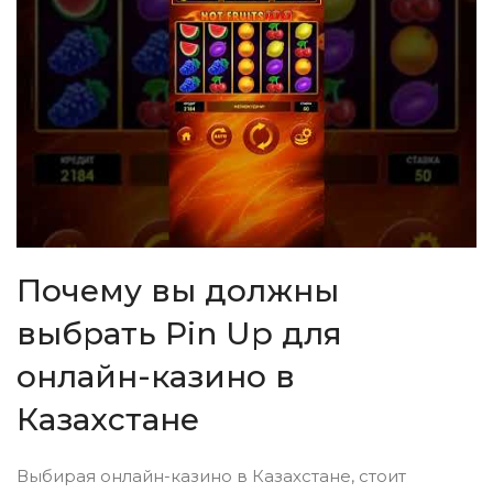
Почему вы должны
выбрать Pin Up для
онлайн-казино в
Казахстане
Выбирая онлайн-казино в Казахстане, стоит