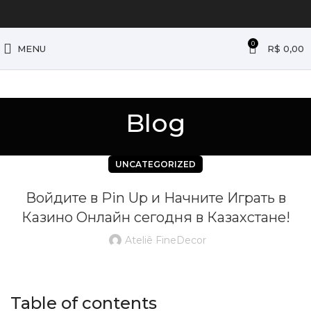
0
MENU
R$
0,00
Blog
UNCATEGORIZED
Войдите в Pin Up и Начните Играть в
Казино Онлайн сегодня в Казахстане!
Ateliê FineDecor
Table of contents