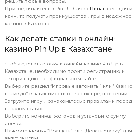
решить любые вопросы.
Присоединяйтесь к Pin Up Casino
Пинап
сегодня и
начните получать преимущества игры в надежное
казино в Казахстане!
Как делать ставки в онлайн-
казино Pin Up в Казахстане
Чтобы сделать ставку в онлайн-казино Pin Up в
Казахстане, необходимо пройти регистрацию и
авторизацию на официальном сайте.
Выберите раздел “Игровые автоматы” или “Казино
в живую” в зависимости от ваших предпочтений.
Загрузите игру и ознакомьтесь с правилами перед
началом ставок.
Выберите номинал жетонов и установите сумму
ставки.
Нажмите кнопку “Вращать” или “Делать ставку” для
запуска игры.