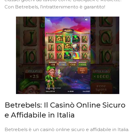
Con Betrebels, l’intrattenimento è garantito!
Betrebels: Il Casinò Online Sicuro
e Affidabile in Italia
Betrebels è un casinò online sicuro e affidabile in Italia.