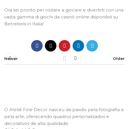
Ora sei pronto per iniziare a giocare e divertirti con una
vasta gamma di giochi da casinò online disponibili su
Betrebels in Italia!
Newer
Older
O Ateliê Fine Decor nasceu da paixão pela fotografia e
pela arte, oferecendo quadros personalizados e
decorativos de alta qualidade.