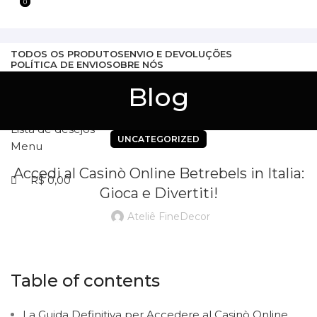
0
0
COMO COMPRAR
PERGUNTAS FREQUENTES
FRETE GRÁTIS NAS COMPRAS ACIMA DE R$500,00
TODOS OS PRODUTOS
ENVIO E DEVOLUÇÕES
POLÍTICA DE ENVIO
SOBRE NÓS
O que está buscando?
SUPORTE
Blog
Entrar/ Cadastrar
R$
0,00
Lista de desejos
UNCATEGORIZED
Menu
Accedi al Casinò Online Betrebels in Italia:
R$
0,00
Gioca e Divertiti!
Ateliê FineDecor
Table of contents
La Guida Definitiva per Accedere al Casinò Online