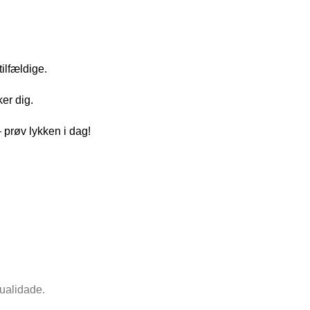
tilfældige.
er dig.
prøv lykken i dag!
qualidade.