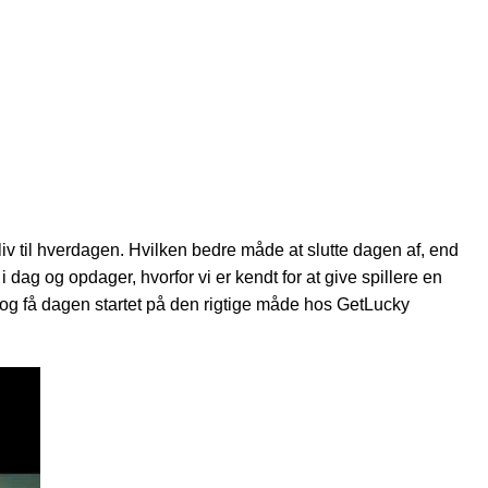
iv til hverdagen. Hvilken bedre måde at slutte dagen af, end
dag og opdager, hvorfor vi er kendt for at give spillere en
d og få dagen startet på den rigtige måde hos GetLucky