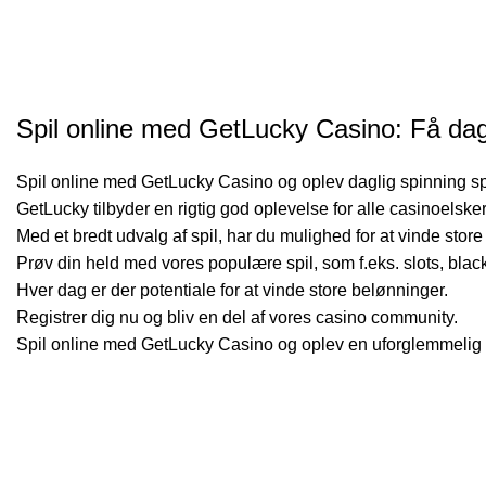
Spil online med GetLucky Casino: Få dag
Spil online med GetLucky Casino og oplev daglig spinning 
GetLucky tilbyder en rigtig god oplevelse for alle casinoelsk
Med et bredt udvalg af spil, har du mulighed for at vinde stor
Prøv din held med vores populære spil, som f.eks. slots, black
Hver dag er der potentiale for at vinde store belønninger.
Registrer dig nu og bliv en del af vores casino community.
Spil online med GetLucky Casino og oplev en uforglemmelig 