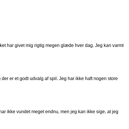
lket har givet mig rigtig megen glæde hver dag. Jeg kan varmt
der er et godt udvalg af spil. Jeg har ikke haft nogen store
 har ikke vundet meget endnu, men jeg kan ikke sige, at jeg