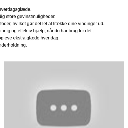
 hverdagsglæde.
 dig store gevinstmuligheder.
oder, hvilket gør det let at trække dine vindinger ud.
hurtig og effektiv hjælp, når du har brug for det.
opleve ekstra glæde hver dag.
nderholdning.