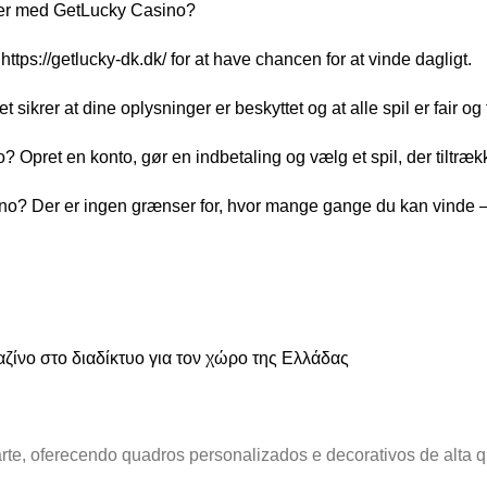
er med GetLucky Casino?
l
https://getlucky-dk.dk/
for at have chancen for at vinde dagligt.
sikrer at dine oplysninger er beskyttet og at alle spil er fair og 
Opret en konto, gør en indbetaling og vælg et spil, der tiltrækk
? Der er ingen grænser for, hvor mange gange du kan vinde – 
ίνο στο διαδίκτυο για τον χώρο της Ελλάδας
arte, oferecendo quadros personalizados e decorativos de alta 